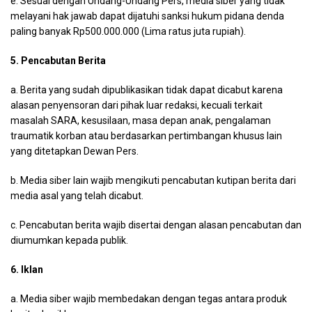
e. Sesuai dengan Undang-Undang Pers, media siber yang tidak
melayani hak jawab dapat dijatuhi sanksi hukum pidana denda
paling banyak Rp500.000.000 (Lima ratus juta rupiah).
5. Pencabutan Berita
a. Berita yang sudah dipublikasikan tidak dapat dicabut karena
alasan penyensoran dari pihak luar redaksi, kecuali terkait
masalah SARA, kesusilaan, masa depan anak, pengalaman
traumatik korban atau berdasarkan pertimbangan khusus lain
yang ditetapkan Dewan Pers.
b. Media siber lain wajib mengikuti pencabutan kutipan berita dari
media asal yang telah dicabut.
c. Pencabutan berita wajib disertai dengan alasan pencabutan dan
diumumkan kepada publik.
6. Iklan
a. Media siber wajib membedakan dengan tegas antara produk