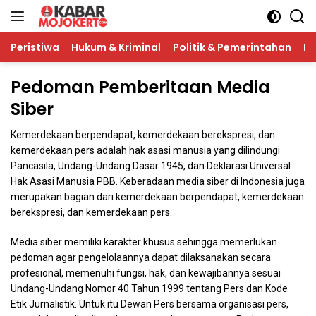
Langsung
ke
konten
Peristiwa
Hukum & Kriminal
Politik & Pemerintahan
Pe
Pedoman Pemberitaan Media
Siber
Kemerdekaan berpendapat, kemerdekaan berekspresi, dan
kemerdekaan pers adalah hak asasi manusia yang dilindungi
Pancasila, Undang-Undang Dasar 1945, dan Deklarasi Universal
Hak Asasi Manusia PBB. Keberadaan media siber di Indonesia juga
merupakan bagian dari kemerdekaan berpendapat, kemerdekaan
berekspresi, dan kemerdekaan pers.
Media siber memiliki karakter khusus sehingga memerlukan
pedoman agar pengelolaannya dapat dilaksanakan secara
profesional, memenuhi fungsi, hak, dan kewajibannya sesuai
Undang-Undang Nomor 40 Tahun 1999 tentang Pers dan Kode
Etik Jurnalistik. Untuk itu Dewan Pers bersama organisasi pers,