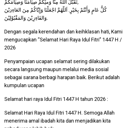
تَقَبَّلَ اللّهُ مِنَّا وَمنِْكُمْ صِيَامَنَا وَصِيَامَكُمْ,
كُلُّ عَامٍ وَأَنْتُمْ بِخَيْرٍ. اَللّهُمَّ اجْعَلْنَا وَإِيَّاكُمْ مِنَ العَاءِدِيْنَ
وَالفَاءِزِيْنَ وَالمَقْبُوْلِيْنَ.
Dengan segala kerendahan dan keihklasan hati, Kami
mengucapkan “Selamat Hari Raya Idul Fitri” 1447 H /
2026
Penyampaian ucapan selamat sering dilakukan
secara langsung maupun melalui media sosial
sebagai sarana berbagi harapan baik. Berikut adalah
kumpulan ucapan
Selamat hari raya Idul Fitri 1447 H tahun 2026 :
Selamat Hari Raya Idul Fitri 1447 H. Semoga Allah
menerima amal ibadah kita dan menjadikan kita